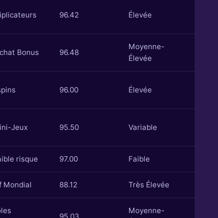
iplicateurs
96.42
Élevée
Moyenne-
Achat Bonus
96.48
Élevée
spins
96.00
Élevée
ini-Jeux
95.50
Variable
aible risque
97.00
Faible
f Mondial
88.12
Très Élevée
les
Moyenne-
95.03