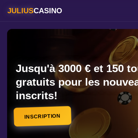
JULIUS
CASINO
Jusqu'à 3000 € et 150 t
gratuits pour les nouve
inscrits!
INSCRIPTION