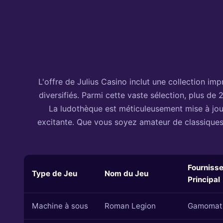
L'offre de Julius Casino inclut une collection im
diversifiés. Parmi cette vaste sélection, plus de
La ludothèque est méticuleusement mise à jour
excitante. Que vous soyez amateur de classiques i
Fourniss
Type de Jeu
Nom du Jeu
Principal
Machine à sous
Roman Legion
Gamomat