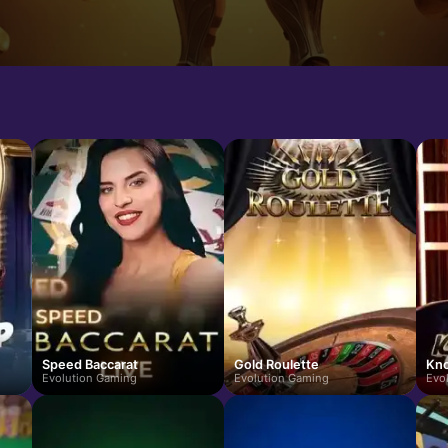
Speed Baccarat
Gold Roulette
Kno
Evolution Gaming
Evolution Gaming
Evo