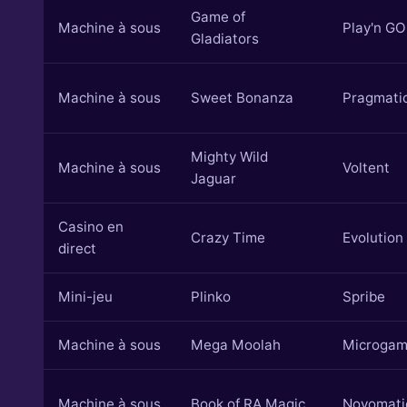
Game of
Machine à sous
Play'n GO
Gladiators
Machine à sous
Sweet Bonanza
Pragmatic
Mighty Wild
Machine à sous
Voltent
Jaguar
Casino en
Crazy Time
Evolution
direct
Mini-jeu
Plinko
Spribe
Machine à sous
Mega Moolah
Microgam
Machine à sous
Book of RA Magic
Novomati