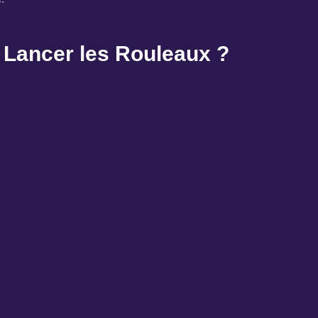
 Lancer les Rouleaux ?