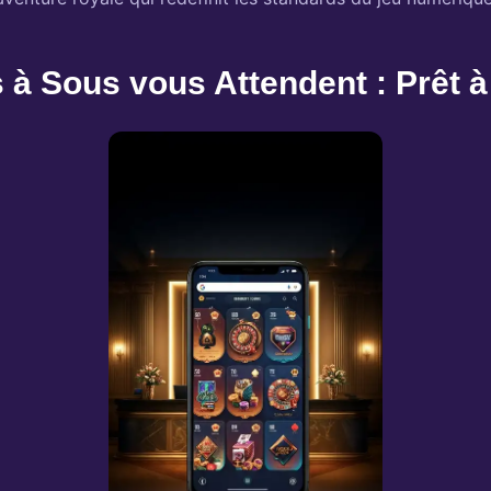
 à Sous vous Attendent : Prêt à