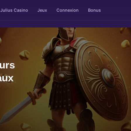
Julius Casino
Jeux
Connexion
Bonus
ours
aux