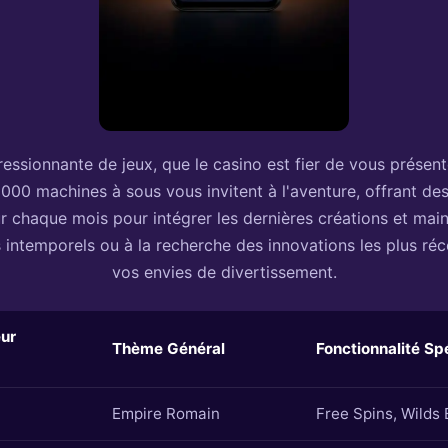
pressionnante de jeux, que le casino est fier de vous présen
 2000 machines à sous vous invitent à l'aventure, offrant de
 chaque mois pour intégrer les dernières créations et maint
ntemporels ou à la recherche des innovations les plus réce
vos envies de divertissement.
eur
Thème Général
Fonctionnalité Sp
Empire Romain
Free Spins, Wilds