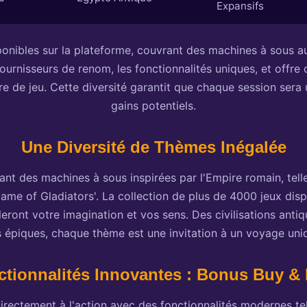
Expansifs
sponibles sur la plateforme, couvrant des machines à sous au
ournisseurs de renom, les fonctionnalités uniques, et offre 
re de jeu. Cette diversité garantit que chaque session sera
gains potentiels.
Une Diversité de Thèmes Inégalée
nt des machines à sous inspirées par l'Empire romain, tell
ame of Gladiators'. La collection de plus de 4000 jeux disp
ront votre imagination et vos sens. Des civilisations antiq
s épiques, chaque thème est une invitation à un voyage un
ctionnalités Innovantes : Bonus Buy & 
irectement à l'action avec des fonctionnalités modernes tell