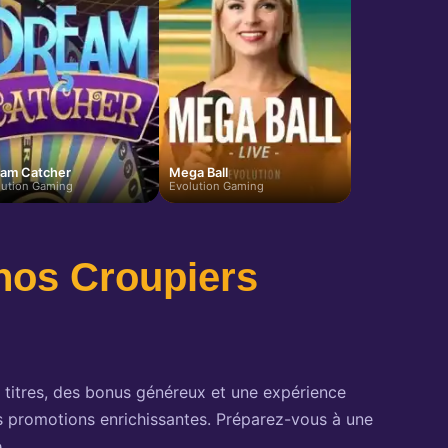
am Catcher
Mega Ball
lution Gaming
Evolution Gaming
 nos Croupiers
0 titres, des bonus généreux et une expérience
des promotions enrichissantes. Préparez-vous à une
.